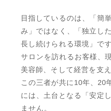
目指しているのは、「簡
み」ではなく、「独立し
長し続けられる環境」で
サロンを訪れるお客様、
美容師、そして経営を支
この三者が共に10年、2
には、土台となる「安定
ません。