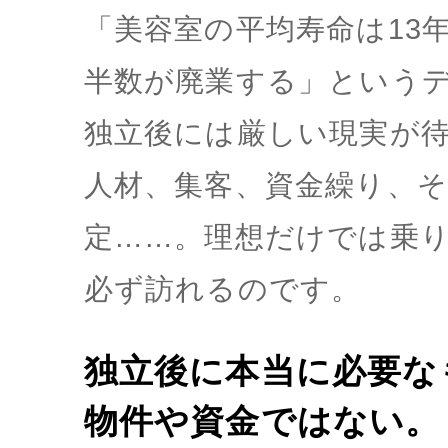
「美容室の平均寿命は13年
半数が廃業する」という
独立後には厳しい現実が
人材、集客、資金繰り、
定……。理想だけでは乗
必ず訪れるのです。
独立後に本当に必要な
物件や資金ではない。