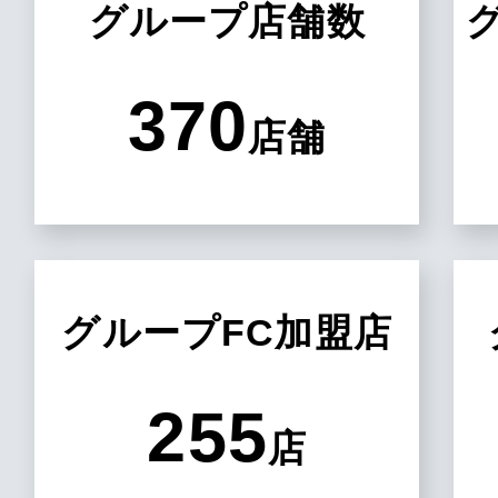
グループ店舗数
370
店舗
グループFC加盟店
255
店