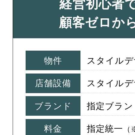
経営初心者
顧客ゼロか
物件
スタイルデ
店舗設備
スタイルデ
ブランド
指定ブラン
料金
指定統一
（