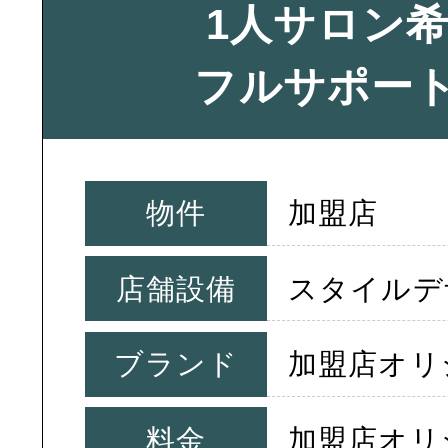
1人サロン
フルサポー
物件
加盟店
店舗設備
スタイルデ
ブランド
加盟店オリ
料金
加盟店オリ