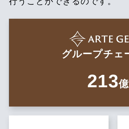
行うことができるのです。
グループチェ
213
億