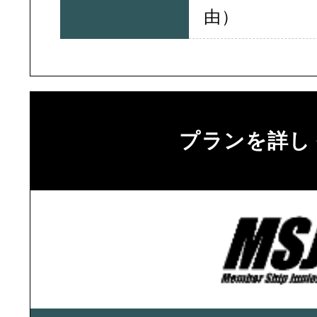
由）
プランを詳し