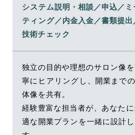
システム説明・相談／申込／ミ
ティング／内金入金／書類提出
技術チェック
独立の目的や理想のサロン像を
寧にヒアリングし、開業まで
体像を共有。
経験豊富な担当者が、あなたに
適な開業プランを一緒に設計し