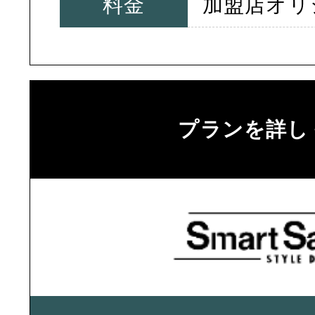
料金
加盟店オリ
プランを詳し