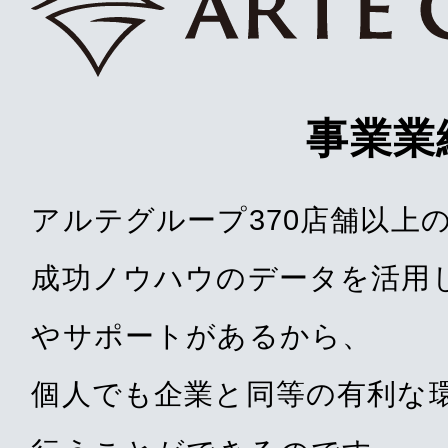
事業業
アルテグループ370店舗以上
成功ノウハウのデータを活用
やサポートがあるから、
個人でも企業と同等の有利な