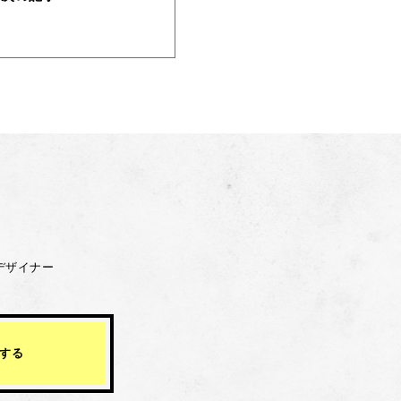
デザイナー
する