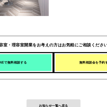
容室・理容室開業をお考えの方は
お気軽にご相談くださ
INEで無料相談する
無料相談会を予約
お知らせ一覧へ戻る