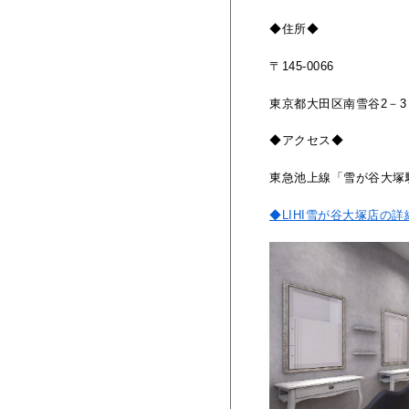
◆住所◆
〒145-0066
東京都大田区南雪谷2－3
◆アクセス◆
東急池上線「雪が谷大塚
◆LIHI雪が谷大塚店の