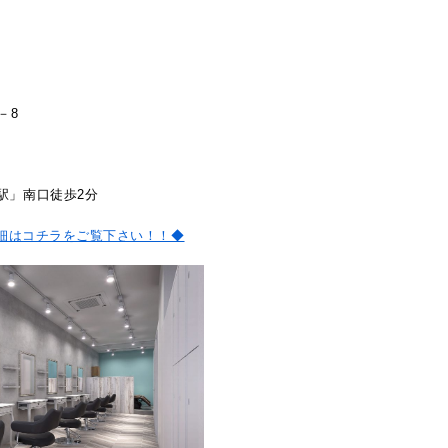
－8
駅」南口徒歩2分
詳細はコチラをご覧下さい！！◆