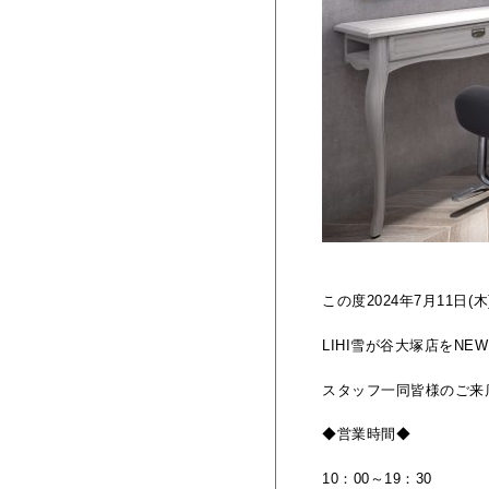
この度2024年7月11日(
LIHI雪が谷大塚店をN
スタッフ一同皆様のご来
◆営業時間◆
10：00～19：30