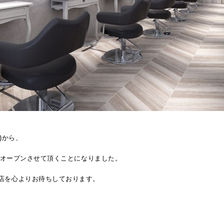
木)から、
EWオープンさせて頂くことになりました。
店を心よりお待ちしております。