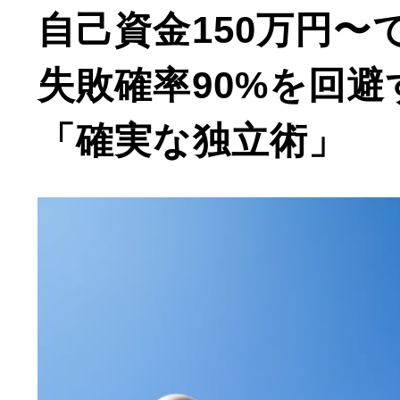
自己資金150万円〜
失敗確率90%を回
「確実な独立術」