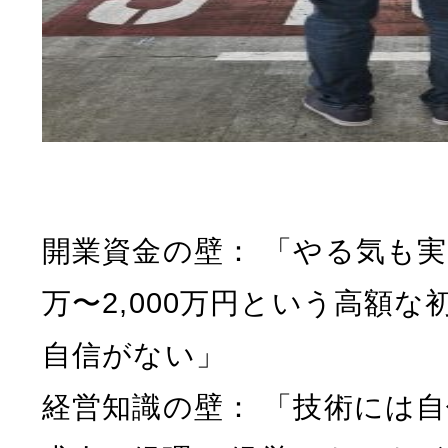
開業資金の壁： 「やる気も実力
万〜2,000万円という高額
自信がない」
経営知識の壁： 「技術には