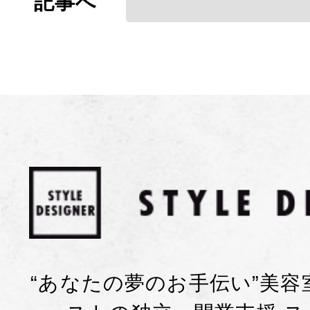
記事へ
“あなたの夢のお手伝い”美