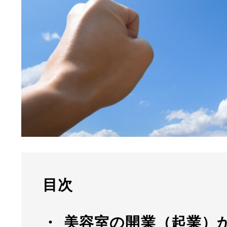
目次
美容室の開業（起業）