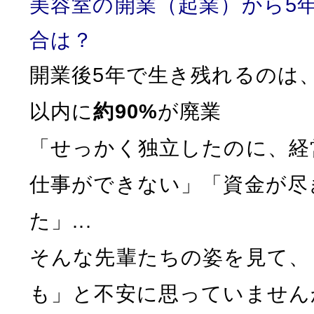
美容室の開業（起業）から5
合は？
開業後5年で生き残れるのは
以内に
約90%
が廃業
「せっかく独立したのに、経
仕事ができない」「資金が尽
た」...
そんな先輩たちの姿を見て、
も」と不安に思っていません