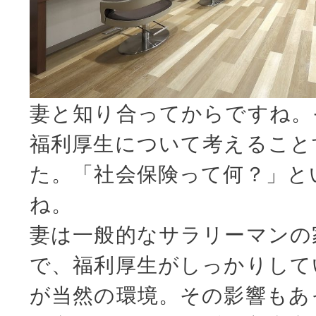
妻と知り合ってからですね。
福利厚生について考えること
た。「社会保険って何？」と
ね。
妻は一般的なサラリーマンの
で、福利厚生がしっかりして
が当然の環境。その影響もあ