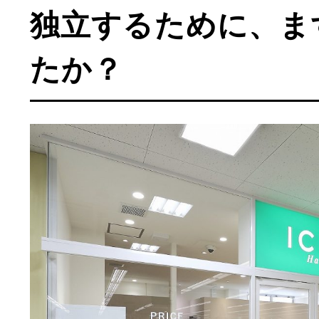
独立するために、ま
たか？