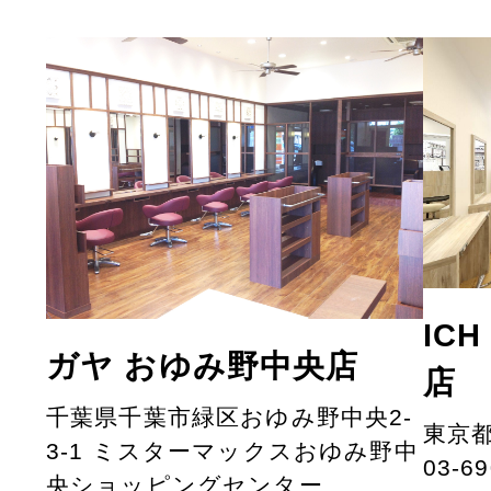
IC
ガヤ おゆみ野中央店
店
千葉県千葉市緑区おゆみ野中央2-
東京都
3-1 ミスターマックスおゆみ野中
03-69
央ショッピングセンター