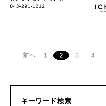
043-291-1212
前へ
1
2
3
4
キーワード検索