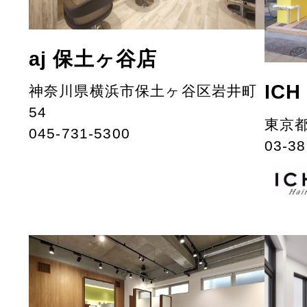
aj 保土ヶ谷店
IC
神奈川県横浜市保土ヶ谷区岩井町
54
東京都
045-731-5300
03-38