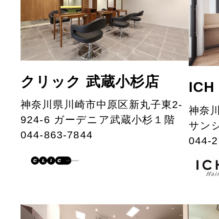
クリック 武蔵小杉店
IC
神奈川県川崎市中原区新丸子東2-
神奈川
924-6 ガーデニア武蔵小杉１階
サンシ
044-863-7844
044-2