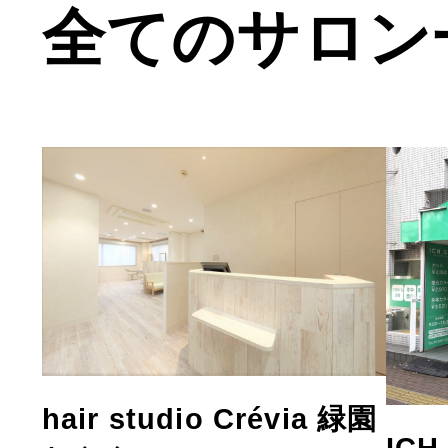
全てのサロン
hair studio Crévia 緑園
IC