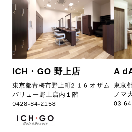
A 
ICH・GO 野上店
東京都
東京都青梅市野上町2-1-6 オザム
ノマ
バリュー野上店内１階
03-64
0428-84-2158