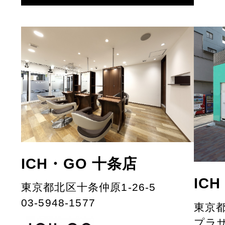
ICH・GO 十条店
IC
東京都北区十条仲原1-26-5
03-5948-1577
東京都
プラ