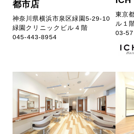
都市店
東京都
神奈川県横浜市泉区緑園5-29-10
ル１
緑園クリニックビル４階
03-57
045-443-8954