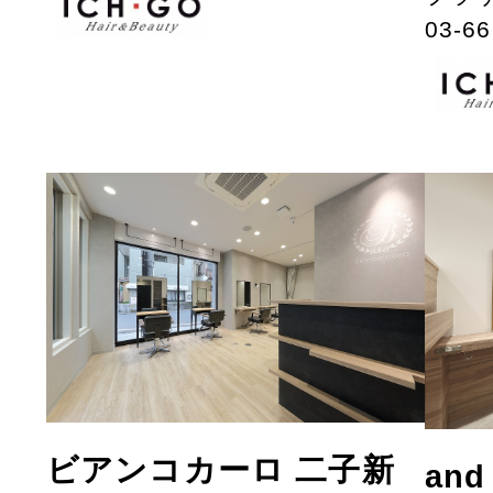
03-66
ビアンコカーロ 二子新
and