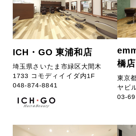
emm
ICH・GO 東浦和店
橋店
埼玉県さいたま市緑区大間木
1733 コモディイイダ内1F
東京都
048-874-8841
ヤビル
03-69