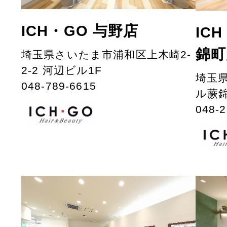
ICH・GO 与野店
IC
錦町
埼玉県さいたま市浦和区上木崎2-
2-2 河辺ビル1F
埼玉県
048-789-6615
ル蕨錦
048-2