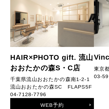
Vi
HAIR×PHOTO gift. 流山
おおたかの森S・C店
東京都
03-59
千葉県流山おおたかの森南1-2-1
流山おおたかの森SC FLAPS5F
04-7128-7796
WEB予約